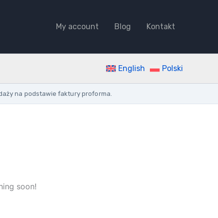
My account
Blog
Kontakt
English
Polski
daży na podstawie faktury proforma.
hing soon!