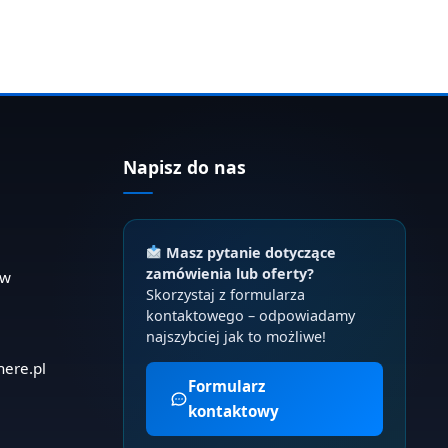
Napisz do nas
Masz pytanie dotyczące
zamówienia lub oferty?
ów
Skorzystaj z formularza
kontaktowego – odpowiadamy
najszybciej jak to możliwe!
here.pl
Formularz
kontaktowy