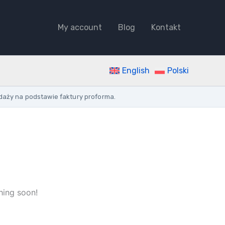
My account
Blog
Kontakt
English
Polski
daży na podstawie faktury proforma.
hing soon!