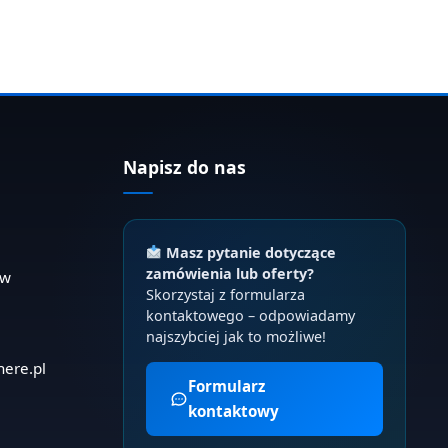
Napisz do nas
Masz pytanie dotyczące
zamówienia lub oferty?
ów
Skorzystaj z formularza
kontaktowego – odpowiadamy
najszybciej jak to możliwe!
here.pl
Formularz
kontaktowy