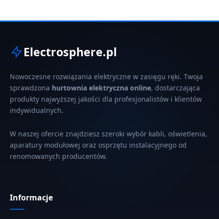
Electrosphere.pl
Nowoczesne rozwiązania elektryczne w zasięgu ręki. Twoja
sprawdzona
hurtownia elektryczna online
, dostarczająca
produkty najwyższej jakości dla profesjonalistów i klientów
indywidualnych.
W naszej ofercie znajdziesz szeroki wybór kabli, oświetlenia,
aparatury modułowej oraz osprzętu instalacyjnego od
renomowanych producentów.
Informacje