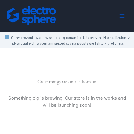
Skip
to
content
Ceny prezentowane w sklepie są cenami ostatecznymi. Nie realizujemy
indywidualnych wycen ani sprzedaży na podstawie faktury proforma.
Great things are on the horizon
Something big is brewing! Our store is in the works and
will be launching soon!