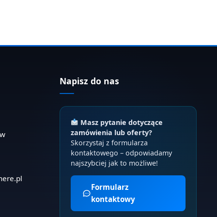
Napisz do nas
Masz pytanie dotyczące
zamówienia lub oferty?
ów
Skorzystaj z formularza
kontaktowego – odpowiadamy
najszybciej jak to możliwe!
here.pl
Formularz
kontaktowy