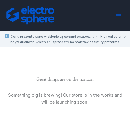
Skip
to
content
Ceny prezentowane w sklepie są cenami ostatecznymi. Nie realizujemy
indywidualnych wycen ani sprzedaży na podstawie faktury proforma.
Great things are on the horizon
Something big is brewing! Our store is in the works and
will be launching soon!