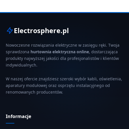
Electrosphere.pl
Nowoczesne rozwiązania elektryczne w zasięgu ręki. Twoja
sprawdzona
hurtownia elektryczna online
, dostarczająca
produkty najwyższej jakości dla profesjonalistów i klientów
indywidualnych.
W naszej ofercie znajdziesz szeroki wybór kabli, oświetlenia,
aparatury modułowej oraz osprzętu instalacyjnego od
renomowanych producentów.
Informacje