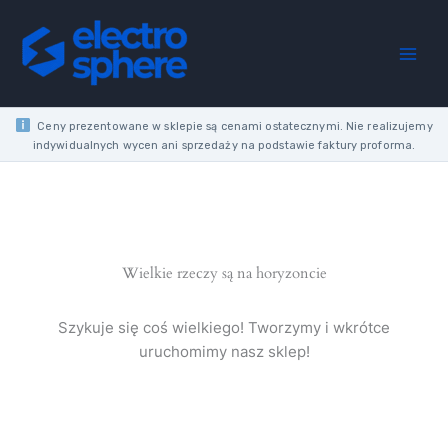
Przejdź
do
treści
Ceny prezentowane w sklepie są cenami ostatecznymi. Nie realizujemy
indywidualnych wycen ani sprzedaży na podstawie faktury proforma.
Wielkie rzeczy są na horyzoncie
Szykuje się coś wielkiego! Tworzymy i wkrótce
uruchomimy nasz sklep!