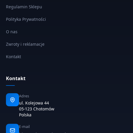
Regulamin Sklepu
Polityka Prywatności
O nas
Zwroty i reklamacje
Kontakt
Kontakt
Adres
ul. Kolejowa 44
05-123 Chotomów
Polska
E-mail