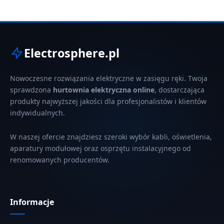
Electrosphere.pl
Nowoczesne rozwiązania elektryczne w zasięgu ręki. Twoja
sprawdzona
hurtownia elektryczna online
, dostarczająca
produkty najwyższej jakości dla profesjonalistów i klientów
indywidualnych.
W naszej ofercie znajdziesz szeroki wybór kabli, oświetlenia,
aparatury modułowej oraz osprzętu instalacyjnego od
renomowanych producentów.
Informacje