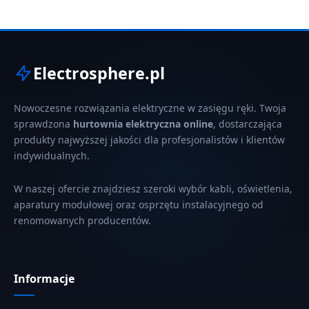
Electrosphere.pl
Nowoczesne rozwiązania elektryczne w zasięgu ręki. Twoja
sprawdzona
hurtownia elektryczna online
, dostarczająca
produkty najwyższej jakości dla profesjonalistów i klientów
indywidualnych.
W naszej ofercie znajdziesz szeroki wybór kabli, oświetlenia,
aparatury modułowej oraz osprzętu instalacyjnego od
renomowanych producentów.
Informacje