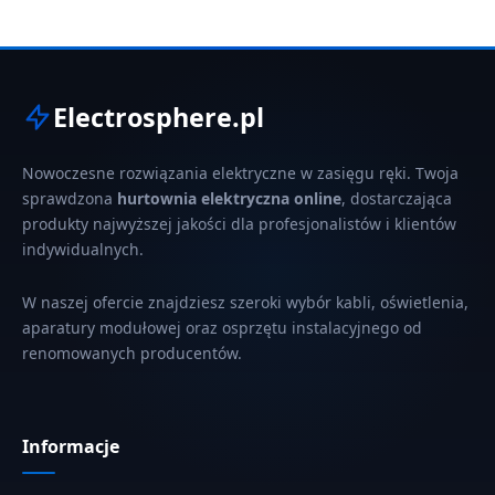
Electrosphere.pl
Nowoczesne rozwiązania elektryczne w zasięgu ręki. Twoja
sprawdzona
hurtownia elektryczna online
, dostarczająca
produkty najwyższej jakości dla profesjonalistów i klientów
indywidualnych.
W naszej ofercie znajdziesz szeroki wybór kabli, oświetlenia,
aparatury modułowej oraz osprzętu instalacyjnego od
renomowanych producentów.
Informacje