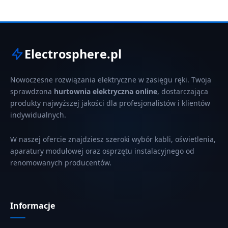
Electrosphere.pl
Nowoczesne rozwiązania elektryczne w zasięgu ręki. Twoja
sprawdzona
hurtownia elektryczna online
, dostarczająca
produkty najwyższej jakości dla profesjonalistów i klientów
indywidualnych.
W naszej ofercie znajdziesz szeroki wybór kabli, oświetlenia,
aparatury modułowej oraz osprzętu instalacyjnego od
renomowanych producentów.
Informacje