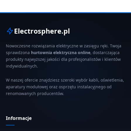
Electrosphere.pl
Nowoczesne rozwiązania elektryczne w zasięgu ręki. Twoja
sprawdzona
hurtownia elektryczna online
, dostarczająca
produkty najwyższej jakości dla profesjonalistów i klientów
indywidualnych.
W naszej ofercie znajdziesz szeroki wybór kabli, oświetlenia,
aparatury modułowej oraz osprzętu instalacyjnego od
renomowanych producentów.
Informacje