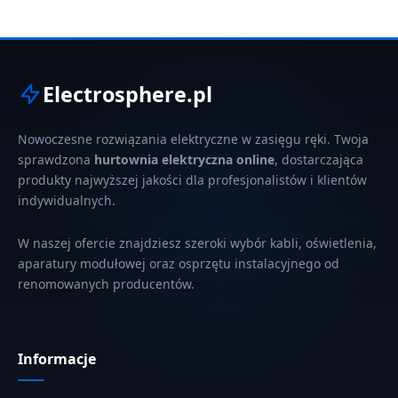
Electrosphere.pl
Nowoczesne rozwiązania elektryczne w zasięgu ręki. Twoja
sprawdzona
hurtownia elektryczna online
, dostarczająca
produkty najwyższej jakości dla profesjonalistów i klientów
indywidualnych.
W naszej ofercie znajdziesz szeroki wybór kabli, oświetlenia,
aparatury modułowej oraz osprzętu instalacyjnego od
renomowanych producentów.
Informacje