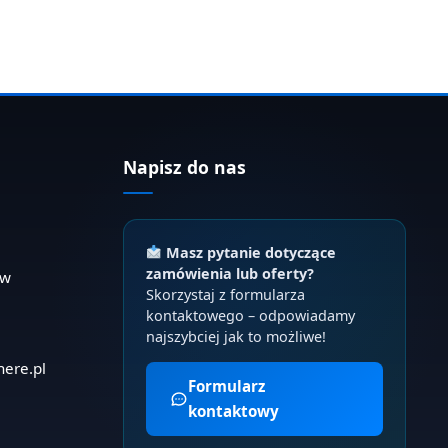
Napisz do nas
Masz pytanie dotyczące
zamówienia lub oferty?
ów
Skorzystaj z formularza
kontaktowego – odpowiadamy
najszybciej jak to możliwe!
here.pl
Formularz
kontaktowy