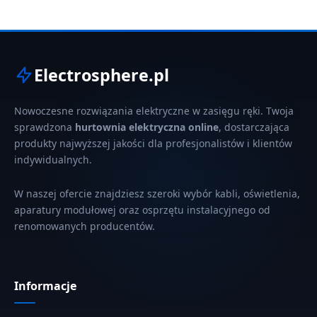
Electrosphere.pl
Nowoczesne rozwiązania elektryczne w zasięgu ręki. Twoja
sprawdzona
hurtownia elektryczna online
, dostarczająca
produkty najwyższej jakości dla profesjonalistów i klientów
indywidualnych.
W naszej ofercie znajdziesz szeroki wybór kabli, oświetlenia,
aparatury modułowej oraz osprzętu instalacyjnego od
renomowanych producentów.
Informacje