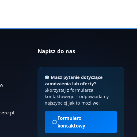
Napisz do nas
Masz pytanie dotyczące
zamówienia lub oferty?
ów
Skorzystaj z formularza
kontaktowego – odpowiadamy
najszybciej jak to możliwe!
here.pl
Formularz
kontaktowy