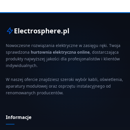
Electrosphere.pl
Nowoczesne rozwiązania elektryczne w zasięgu ręki. Twoja
sprawdzona
hurtownia elektryczna online
, dostarczająca
produkty najwyższej jakości dla profesjonalistów i klientów
indywidualnych.
W naszej ofercie znajdziesz szeroki wybór kabli, oświetlenia,
aparatury modułowej oraz osprzętu instalacyjnego od
renomowanych producentów.
Informacje