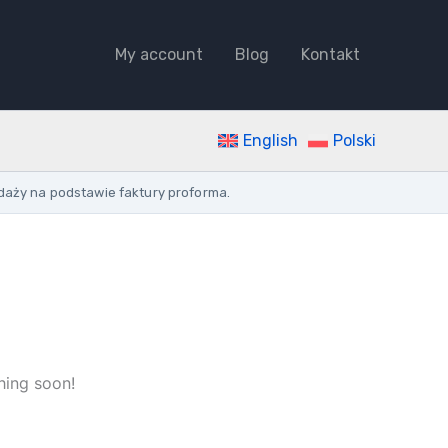
TERMINAL
LUG
My account
Blog
Kontakt
2X
INSULATED
GRAY
quantity
English
Polski
daży na podstawie faktury proforma.
hing soon!