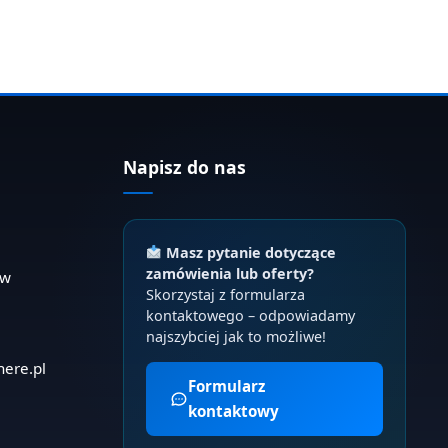
Napisz do nas
Masz pytanie dotyczące
zamówienia lub oferty?
ów
Skorzystaj z formularza
kontaktowego – odpowiadamy
najszybciej jak to możliwe!
here.pl
Formularz
kontaktowy