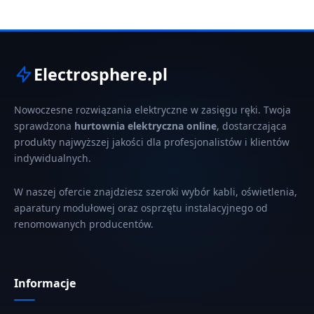
Electrosphere.pl
Nowoczesne rozwiązania elektryczne w zasięgu ręki. Twoja
sprawdzona
hurtownia elektryczna online
, dostarczająca
produkty najwyższej jakości dla profesjonalistów i klientów
indywidualnych.
W naszej ofercie znajdziesz szeroki wybór kabli, oświetlenia,
aparatury modułowej oraz osprzętu instalacyjnego od
renomowanych producentów.
Informacje