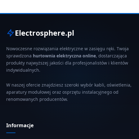
Electrosphere.pl
Nowoczesne rozwiązania elektryczne w zasięgu ręki. Twoja
sprawdzona
hurtownia elektryczna online
, dostarczająca
produkty najwyższej jakości dla profesjonalistów i klientów
indywidualnych.
W naszej ofercie znajdziesz szeroki wybór kabli, oświetlenia,
aparatury modułowej oraz osprzętu instalacyjnego od
renomowanych producentów.
Informacje