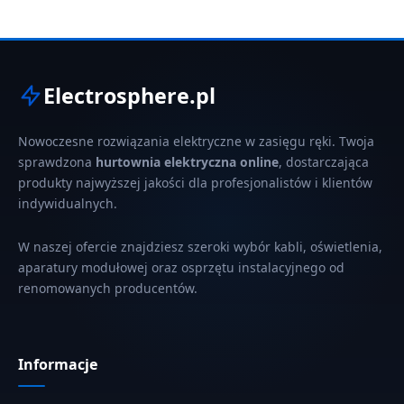
Electrosphere.pl
Nowoczesne rozwiązania elektryczne w zasięgu ręki. Twoja
sprawdzona
hurtownia elektryczna online
, dostarczająca
produkty najwyższej jakości dla profesjonalistów i klientów
indywidualnych.
W naszej ofercie znajdziesz szeroki wybór kabli, oświetlenia,
aparatury modułowej oraz osprzętu instalacyjnego od
renomowanych producentów.
Informacje