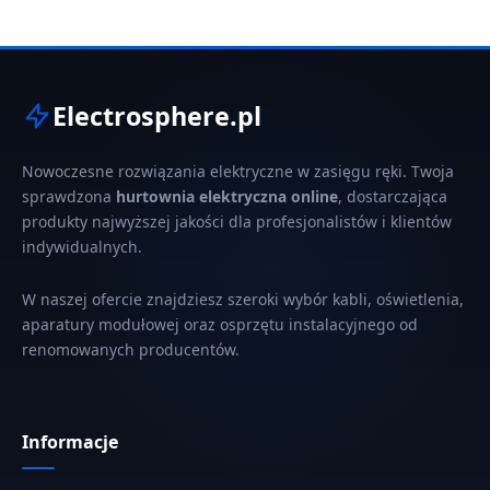
Electrosphere.pl
Nowoczesne rozwiązania elektryczne w zasięgu ręki. Twoja
sprawdzona
hurtownia elektryczna online
, dostarczająca
produkty najwyższej jakości dla profesjonalistów i klientów
indywidualnych.
W naszej ofercie znajdziesz szeroki wybór kabli, oświetlenia,
aparatury modułowej oraz osprzętu instalacyjnego od
renomowanych producentów.
Informacje