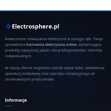
Electrosphere.pl
Nowoczesne rozwiązania elektryczne w zasięgu ręki. Twoja
sprawdzona
hurtownia elektryczna online
, dostarczająca
produkty najwyższej jakości dla profesjonalistów i klientów
indywidualnych.
W naszej ofercie znajdziesz szeroki wybór kabli, oświetlenia,
aparatury modułowej oraz osprzętu instalacyjnego od
renomowanych producentów.
Informacje