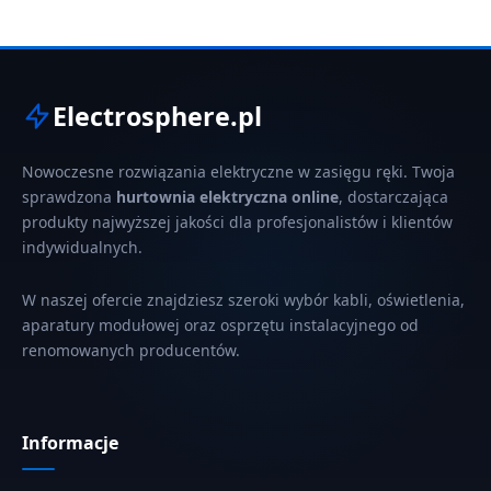
Electrosphere.pl
Nowoczesne rozwiązania elektryczne w zasięgu ręki. Twoja
sprawdzona
hurtownia elektryczna online
, dostarczająca
produkty najwyższej jakości dla profesjonalistów i klientów
indywidualnych.
W naszej ofercie znajdziesz szeroki wybór kabli, oświetlenia,
aparatury modułowej oraz osprzętu instalacyjnego od
renomowanych producentów.
Informacje