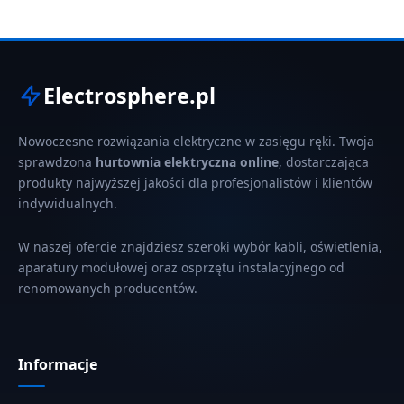
Electrosphere.pl
Nowoczesne rozwiązania elektryczne w zasięgu ręki. Twoja
sprawdzona
hurtownia elektryczna online
, dostarczająca
produkty najwyższej jakości dla profesjonalistów i klientów
indywidualnych.
W naszej ofercie znajdziesz szeroki wybór kabli, oświetlenia,
aparatury modułowej oraz osprzętu instalacyjnego od
renomowanych producentów.
Informacje