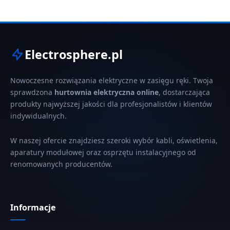
Electrosphere.pl
Nowoczesne rozwiązania elektryczne w zasięgu ręki. Twoja
sprawdzona
hurtownia elektryczna online
, dostarczająca
produkty najwyższej jakości dla profesjonalistów i klientów
indywidualnych.
W naszej ofercie znajdziesz szeroki wybór kabli, oświetlenia,
aparatury modułowej oraz osprzętu instalacyjnego od
renomowanych producentów.
Informacje