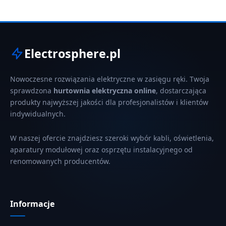
Electrosphere.pl
Nowoczesne rozwiązania elektryczne w zasięgu ręki. Twoja
sprawdzona
hurtownia elektryczna online
, dostarczająca
produkty najwyższej jakości dla profesjonalistów i klientów
indywidualnych.
W naszej ofercie znajdziesz szeroki wybór kabli, oświetlenia,
aparatury modułowej oraz osprzętu instalacyjnego od
renomowanych producentów.
Informacje