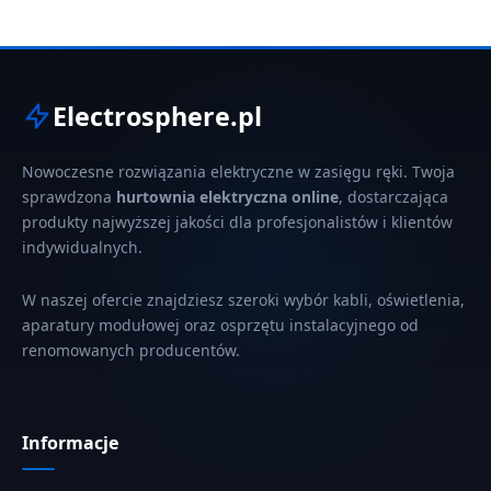
Electrosphere.pl
Nowoczesne rozwiązania elektryczne w zasięgu ręki. Twoja
sprawdzona
hurtownia elektryczna online
, dostarczająca
produkty najwyższej jakości dla profesjonalistów i klientów
indywidualnych.
W naszej ofercie znajdziesz szeroki wybór kabli, oświetlenia,
aparatury modułowej oraz osprzętu instalacyjnego od
renomowanych producentów.
Informacje