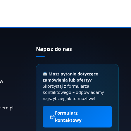
Napisz do nas
Masz pytanie dotyczące
zamówienia lub oferty?
ów
Skorzystaj z formularza
kontaktowego – odpowiadamy
najszybciej jak to możliwe!
here.pl
Formularz
kontaktowy