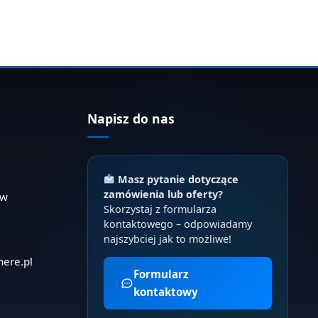
Napisz do nas
Masz pytanie dotyczące
zamówienia lub oferty?
ów
Skorzystaj z formularza
kontaktowego – odpowiadamy
najszybciej jak to możliwe!
here.pl
Formularz
kontaktowy