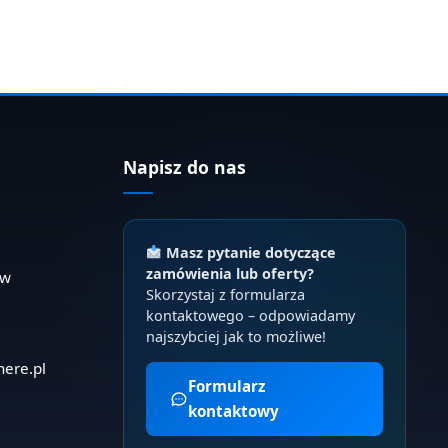
Napisz do nas
Masz pytanie dotyczące
zamówienia lub oferty?
ów
Skorzystaj z formularza
kontaktowego – odpowiadamy
najszybciej jak to możliwe!
here.pl
Formularz
kontaktowy