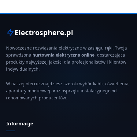
Electrosphere.pl
Nowoczesne rozwiązania elektryczne w zasięgu ręki. Twoja
sprawdzona
hurtownia elektryczna online
, dostarczająca
produkty najwyższej jakości dla profesjonalistów i klientów
indywidualnych.
W naszej ofercie znajdziesz szeroki wybór kabli, oświetlenia,
aparatury modułowej oraz osprzętu instalacyjnego od
renomowanych producentów.
Informacje