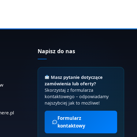
Napisz do nas
Masz pytanie dotyczące
zamówienia lub oferty?
ów
Skorzystaj z formularza
kontaktowego – odpowiadamy
najszybciej jak to możliwe!
here.pl
Formularz
kontaktowy