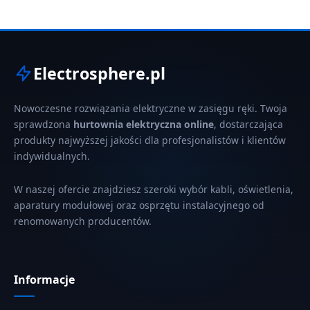
Electrosphere.pl
Nowoczesne rozwiązania elektryczne w zasięgu ręki. Twoja
sprawdzona
hurtownia elektryczna online
, dostarczająca
produkty najwyższej jakości dla profesjonalistów i klientów
indywidualnych.
W naszej ofercie znajdziesz szeroki wybór kabli, oświetlenia,
aparatury modułowej oraz osprzętu instalacyjnego od
renomowanych producentów.
Informacje