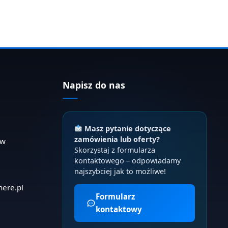
Napisz do nas
Masz pytanie dotyczące
zamówienia lub oferty?
ów
Skorzystaj z formularza
kontaktowego – odpowiadamy
najszybciej jak to możliwe!
here.pl
Formularz
kontaktowy