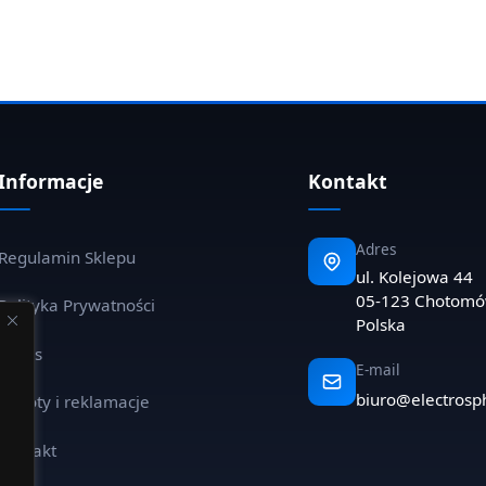
Informacje
Kontakt
Adres
Regulamin Sklepu
ul. Kolejowa 44
05-123 Chotom
Polityka Prywatności
Polska
O nas
E-mail
biuro@electrosp
Zwroty i reklamacje
Kontakt