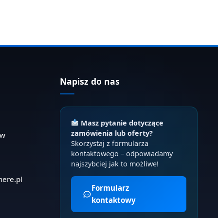
Napisz do nas
Masz pytanie dotyczące
zamówienia lub oferty?
ów
Skorzystaj z formularza
kontaktowego – odpowiadamy
najszybciej jak to możliwe!
here.pl
Formularz
kontaktowy