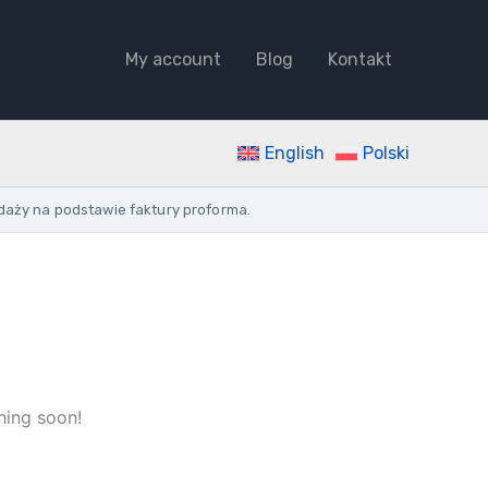
quantity
My account
Blog
Kontakt
English
Polski
daży na podstawie faktury proforma.
hing soon!