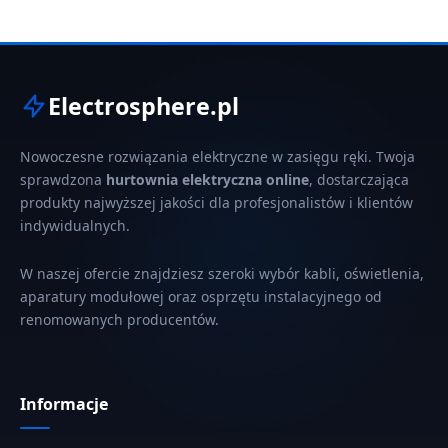
Electrosphere.pl
Nowoczesne rozwiązania elektryczne w zasięgu ręki. Twoja
sprawdzona
hurtownia elektryczna online
, dostarczająca
produkty najwyższej jakości dla profesjonalistów i klientów
indywidualnych.
W naszej ofercie znajdziesz szeroki wybór kabli, oświetlenia,
aparatury modułowej oraz osprzętu instalacyjnego od
renomowanych producentów.
Informacje