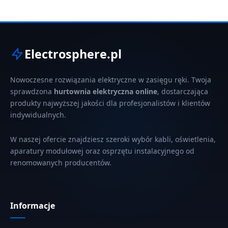
Electrosphere.pl
Nowoczesne rozwiązania elektryczne w zasięgu ręki. Twoja
sprawdzona
hurtownia elektryczna online
, dostarczająca
produkty najwyższej jakości dla profesjonalistów i klientów
indywidualnych.
W naszej ofercie znajdziesz szeroki wybór kabli, oświetlenia,
aparatury modułowej oraz osprzętu instalacyjnego od
renomowanych producentów.
Informacje