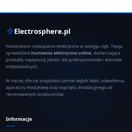
Electrosphere.pl
Nowoczesne rozwiązania elektryczne w zasięgu ręki. Twoja
sprawdzona
hurtownia elektryczna online
, dostarczająca
produkty najwyższej jakości dla profesjonalistów i klientów
indywidualnych.
W naszej ofercie znajdziesz szeroki wybór kabli, oświetlenia,
aparatury modułowej oraz osprzętu instalacyjnego od
renomowanych producentów.
Informacje