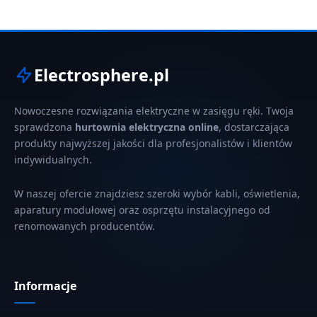
Electrosphere.pl
Nowoczesne rozwiązania elektryczne w zasięgu ręki. Twoja
sprawdzona
hurtownia elektryczna online
, dostarczająca
produkty najwyższej jakości dla profesjonalistów i klientów
indywidualnych.
W naszej ofercie znajdziesz szeroki wybór kabli, oświetlenia,
aparatury modułowej oraz osprzętu instalacyjnego od
renomowanych producentów.
Informacje