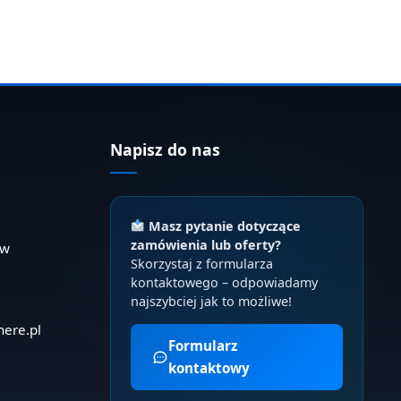
Napisz do nas
Masz pytanie dotyczące
zamówienia lub oferty?
ów
Skorzystaj z formularza
kontaktowego – odpowiadamy
najszybciej jak to możliwe!
here.pl
Formularz
kontaktowy