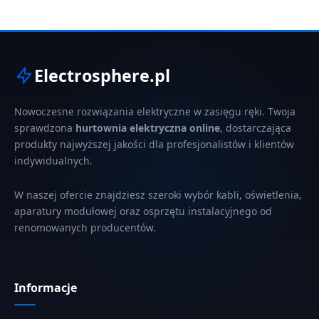
Electrosphere.pl
Nowoczesne rozwiązania elektryczne w zasięgu ręki. Twoja
sprawdzona
hurtownia elektryczna online
, dostarczająca
produkty najwyższej jakości dla profesjonalistów i klientów
indywidualnych.
W naszej ofercie znajdziesz szeroki wybór kabli, oświetlenia,
aparatury modułowej oraz osprzętu instalacyjnego od
renomowanych producentów.
Informacje