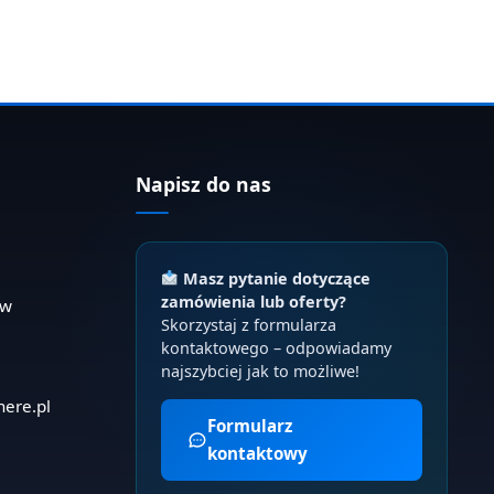
Napisz do nas
Masz pytanie dotyczące
zamówienia lub oferty?
ów
Skorzystaj z formularza
kontaktowego – odpowiadamy
najszybciej jak to możliwe!
here.pl
Formularz
kontaktowy