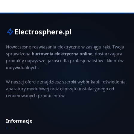
Electrosphere.pl
Nowoczesne rozwiązania elektryczne w zasięgu ręki. Twoja
sprawdzona
hurtownia elektryczna online
, dostarczająca
produkty najwyższej jakości dla profesjonalistów i klientów
indywidualnych.
W naszej ofercie znajdziesz szeroki wybór kabli, oświetlenia,
aparatury modułowej oraz osprzętu instalacyjnego od
renomowanych producentów.
Informacje