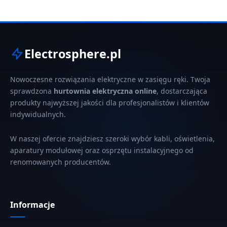
Electrosphere.pl
Nowoczesne rozwiązania elektryczne w zasięgu ręki. Twoja
sprawdzona
hurtownia elektryczna online
, dostarczająca
produkty najwyższej jakości dla profesjonalistów i klientów
indywidualnych.
W naszej ofercie znajdziesz szeroki wybór kabli, oświetlenia,
aparatury modułowej oraz osprzętu instalacyjnego od
renomowanych producentów.
Informacje