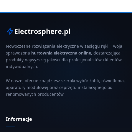
Electrosphere.pl
Nowoczesne rozwiązania elektryczne w zasięgu ręki. Twoja
sprawdzona
hurtownia elektryczna online
, dostarczająca
produkty najwyższej jakości dla profesjonalistów i klientów
indywidualnych.
W naszej ofercie znajdziesz szeroki wybór kabli, oświetlenia,
aparatury modułowej oraz osprzętu instalacyjnego od
renomowanych producentów.
Informacje