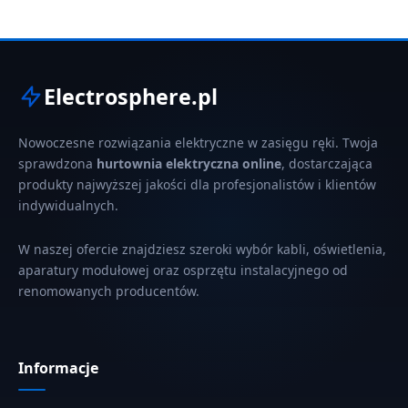
Electrosphere.pl
Nowoczesne rozwiązania elektryczne w zasięgu ręki. Twoja
sprawdzona
hurtownia elektryczna online
, dostarczająca
produkty najwyższej jakości dla profesjonalistów i klientów
indywidualnych.
W naszej ofercie znajdziesz szeroki wybór kabli, oświetlenia,
aparatury modułowej oraz osprzętu instalacyjnego od
renomowanych producentów.
Informacje