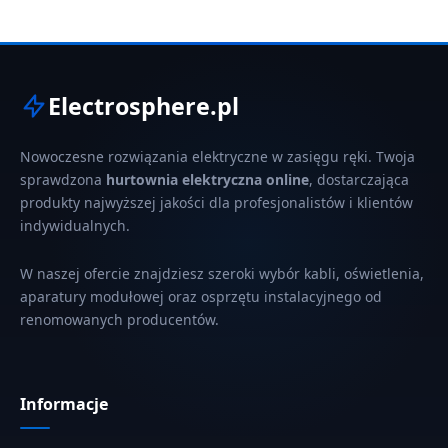
Electrosphere.pl
Nowoczesne rozwiązania elektryczne w zasięgu ręki. Twoja
sprawdzona
hurtownia elektryczna online
, dostarczająca
produkty najwyższej jakości dla profesjonalistów i klientów
indywidualnych.
W naszej ofercie znajdziesz szeroki wybór kabli, oświetlenia,
aparatury modułowej oraz osprzętu instalacyjnego od
renomowanych producentów.
Informacje