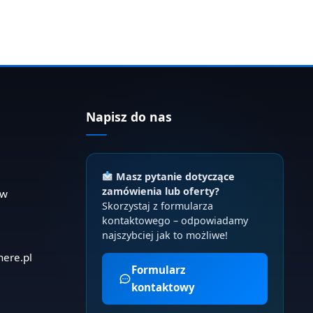
Napisz do nas
Masz pytanie dotyczące
zamówienia lub oferty?
ów
Skorzystaj z formularza
kontaktowego – odpowiadamy
najszybciej jak to możliwe!
here.pl
Formularz
kontaktowy