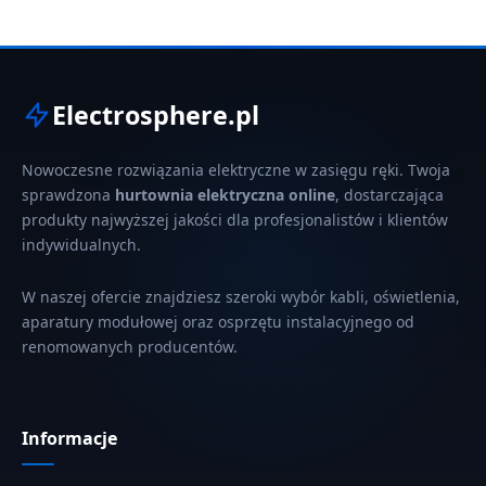
Electrosphere.pl
Nowoczesne rozwiązania elektryczne w zasięgu ręki. Twoja
sprawdzona
hurtownia elektryczna online
, dostarczająca
produkty najwyższej jakości dla profesjonalistów i klientów
indywidualnych.
W naszej ofercie znajdziesz szeroki wybór kabli, oświetlenia,
aparatury modułowej oraz osprzętu instalacyjnego od
renomowanych producentów.
Informacje