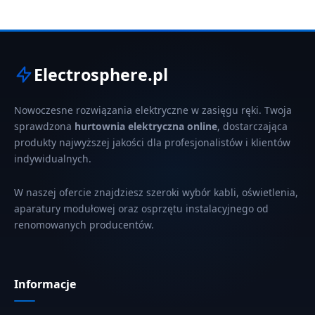
Electrosphere.pl
Nowoczesne rozwiązania elektryczne w zasięgu ręki. Twoja
sprawdzona
hurtownia elektryczna online
, dostarczająca
produkty najwyższej jakości dla profesjonalistów i klientów
indywidualnych.
W naszej ofercie znajdziesz szeroki wybór kabli, oświetlenia,
aparatury modułowej oraz osprzętu instalacyjnego od
renomowanych producentów.
Informacje