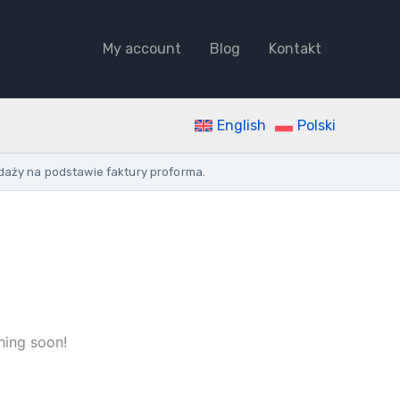
My account
Blog
Kontakt
English
Polski
daży na podstawie faktury proforma.
hing soon!